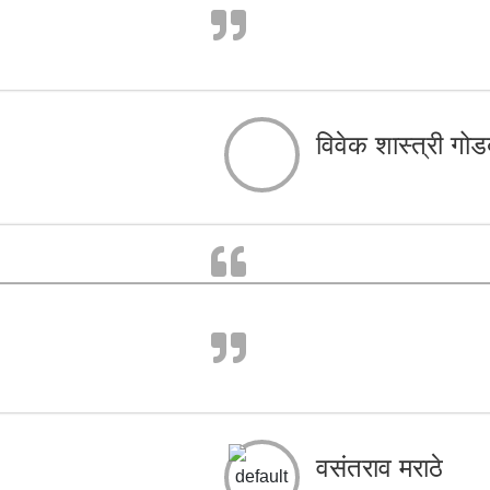
विवेक शास्त्री गोड
वसंतराव मराठे