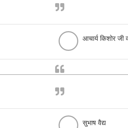
आचार्य किशोर जी व
सुभाष वैद्य