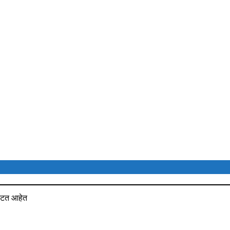
ी झटत आहेत