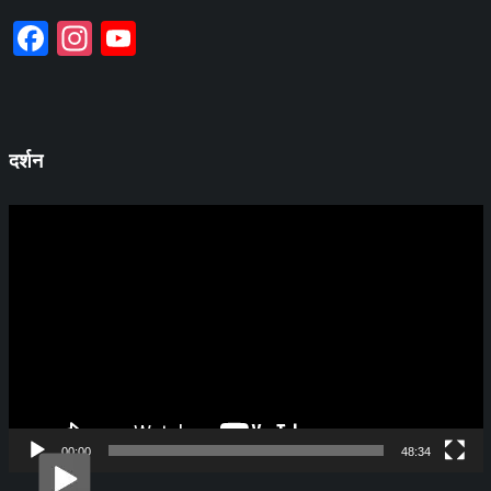
Facebook
Instagram
YouTube
Channel
दर्शन
व्हिडिओ
प्लेयर
00:00
48:34