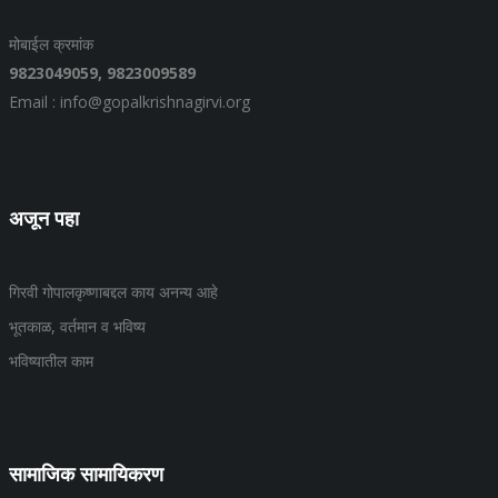
मोबाईल क्रमांक
9823049059,
9823009589
Email : info@gopalkrishnagirvi.org
अजून पहा
गिरवी गोपालकृष्णाबद्दल काय अनन्य आहे
भूतकाळ, वर्तमान व भविष्य
भविष्यातील काम
सामाजिक सामायिकरण